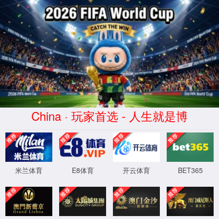
系统提示
404: 您访问的页面不存在。
返回首页
XML 地图