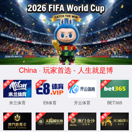
系统提示
404: 您访问的页面不存在。
返回首页
XML 地图