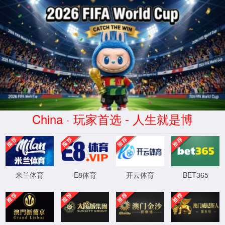
系统提示
404: 您访问的页面不存在。
返回首页
XML 地图